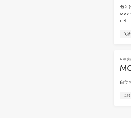
我的
My co
getti
阅读
4 年前
M
自动
阅读