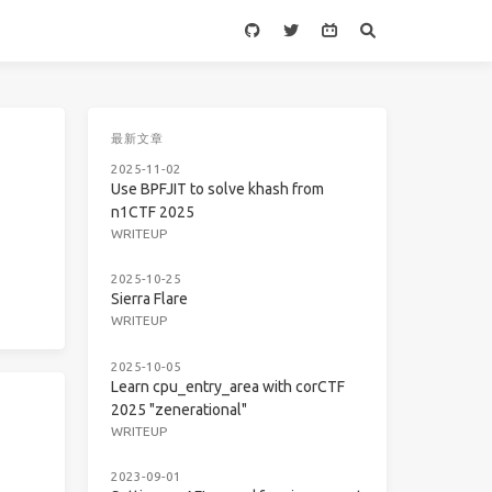
最新文章
2025-11-02
Use BPFJIT to solve khash from
n1CTF 2025
WRITEUP
2025-10-25
Sierra Flare
WRITEUP
2025-10-05
Learn cpu_entry_area with corCTF
2025 "zenerational"
WRITEUP
2023-09-01